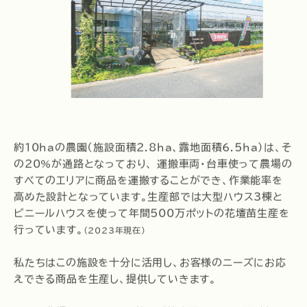
約10haの農園（施設面積2.8ha、露地面積6.5ha）は、そ
の20%が通路となっており、 運搬車両・台車使って農場の
すべてのエリアに商品を運搬することができ、作業能率を
高めた設計となっています。生産部では大型ハウス3棟と
ビニールハウスを使って年間500万ポットの花壇苗生産を
行っています。
（2023年現在）
私たちはこの施設を十分に活用し、お客様のニーズにお応
えできる商品を生産し、提供していきます。