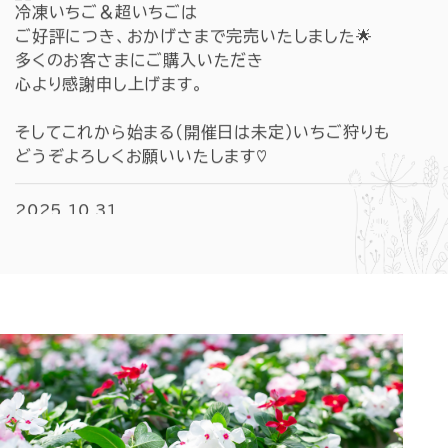
冷凍いちご＆超いちごは
ご好評につき、おかげさまで完売いたしました🌟
多くのお客さまにご購入いただき
心より感謝申し上げます。
そしてこれから始まる(開催日は未定)いちご狩りも
どうぞよろしくお願いいたします♡
2025.10.31
こちらのハイフラワーのHPのお問い合わせホームが
2024年6月あたりから
サーバーの不具合により、正常に受信できていないもの
があることが判明いたしました。
期間中にお問い合わせいただきました皆様には
多大なるご迷惑をおかけしましたことをお詫び申し上げ
ます。