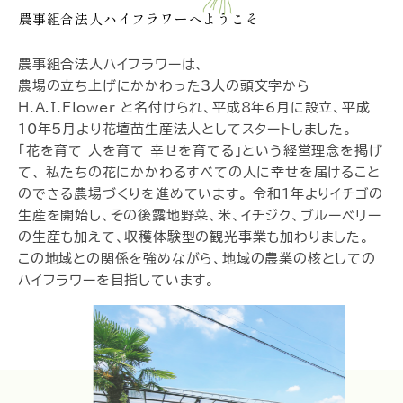
農事組合法人ハイフラワーへようこそ
農事組合法人ハイフラワーは、
農場の立ち上げにかかわった3人の頭文字から
H.A.I.Flower と名付けられ、平成8年6月に設立、平成
10年5月より花壇苗生産法人としてスタートしました。
「花を育て 人を育て 幸せを育てる」という経営理念を掲げ
て、 私たちの花にかかわるすべての人に幸せを届けること
のできる農場づくりを進めています。 令和1年よりイチゴの
生産を開始し、その後露地野菜、米、イチジク、ブルーベリー
の生産も加えて、収穫体験型の観光事業も加わりました。
この地域との関係を強めながら、地域の農業の核としての
ハイフラワーを目指しています。